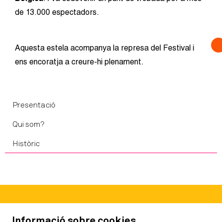
de 13.000 espectadors.
Aquesta estela acompanya la represa del Festival i
ens encoratja a creure-hi plenament.
Presentació
Qui som?
Històric
Carme 44, 1r 2a
Informació sobre cookies